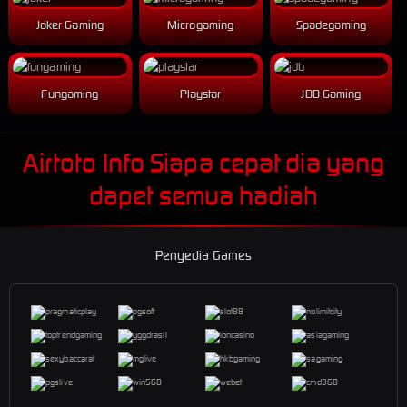
Joker Gaming
Microgaming
Spadegaming
Fungaming
Playstar
JDB Gaming
Airtoto Info Siapa cepat dia yang
dapet semua hadiah
Penyedia Games